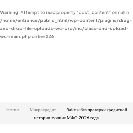
Warning
: Attempt to read property "post_content" on null in
/home/entrance/public_html/wp-content/plugins/drag-
and-drop-file-uploads-wc-pro/inc/class-dnd-upload-
wc-main.php
on line
226
Home
Микрокредит
Займы без проверки кредитной
истории лучшие МФО 2026 года